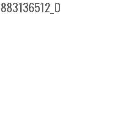
0883136512_O