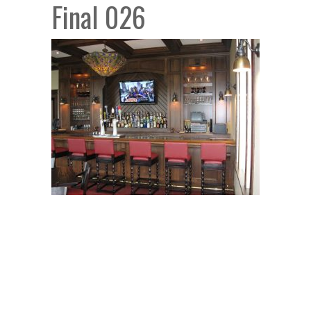
Final 026