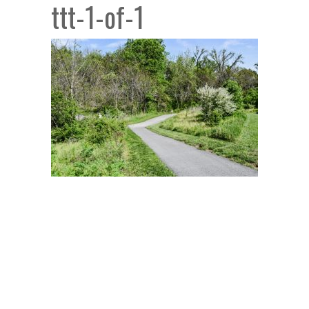
ttt-1-of-1